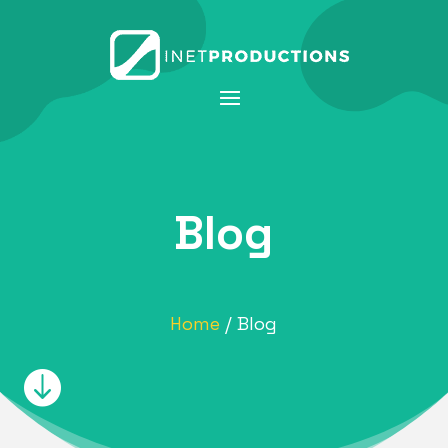
Blog
Home
/ Blog
