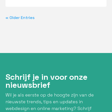
« Older Entries
Schrijf je in voor onze
nieuwsbrief
Wil je als eerste op de hoogte zijn van de
nieuwste trends, tips en updates in
webdesign en online marketing? Schrijf