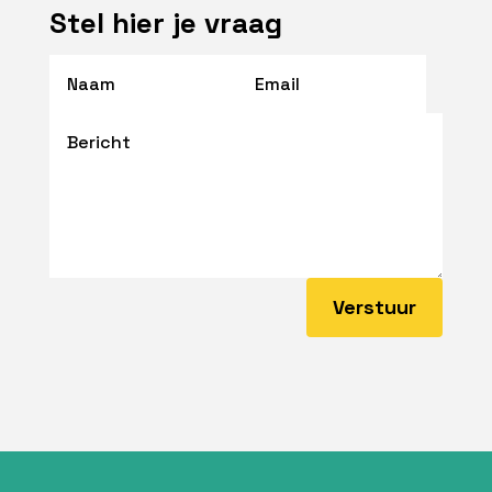
Stel hier je vraag
Verstuur