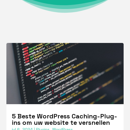
5 Beste WordPress Caching-Plug-
ins om uw website te versnellen
jul 6, 2024
|
Plugins
,
WordPress