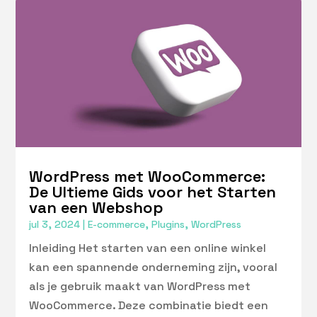
WordPress met WooCommerce:
De Ultieme Gids voor het Starten
van een Webshop
jul 3, 2024
|
E-commerce
,
Plugins
,
WordPress
Inleiding Het starten van een online winkel
kan een spannende onderneming zijn, vooral
als je gebruik maakt van WordPress met
WooCommerce. Deze combinatie biedt een