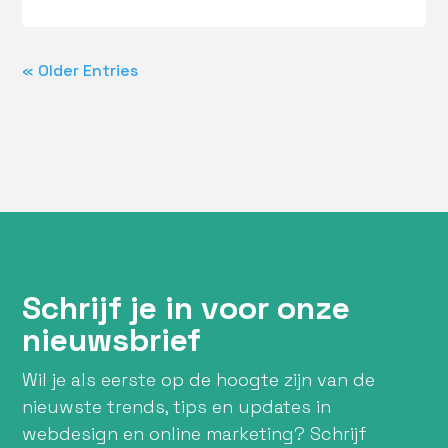
« Older Entries
Schrijf je in voor onze
nieuwsbrief
Wil je als eerste op de hoogte zijn van de
nieuwste trends, tips en updates in
webdesign en online marketing? Schrijf