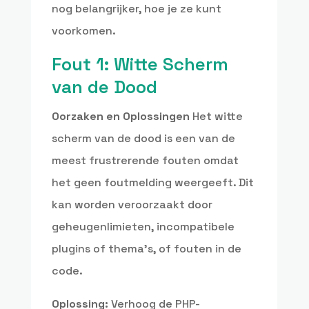
nog belangrijker, hoe je ze kunt
voorkomen.
Fout 1: Witte Scherm
van de Dood
Oorzaken en Oplossingen
Het witte
scherm van de dood is een van de
meest frustrerende fouten omdat
het geen foutmelding weergeeft. Dit
kan worden veroorzaakt door
geheugenlimieten, incompatibele
plugins of thema’s, of fouten in de
code.
Oplossing:
Verhoog de PHP-