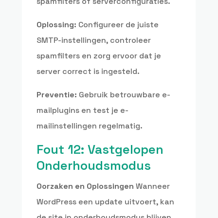
spamfilters of serverconfiguraties.
Oplossing:
Configureer de juiste
SMTP-instellingen, controleer
spamfilters en zorg ervoor dat je
server correct is ingesteld.
Preventie:
Gebruik betrouwbare e-
mailplugins en test je e-
mailinstellingen regelmatig.
Fout 12: Vastgelopen
Onderhoudsmodus
Oorzaken en Oplossingen
Wanneer
WordPress een update uitvoert, kan
de site in onderhoudsmodus blijven