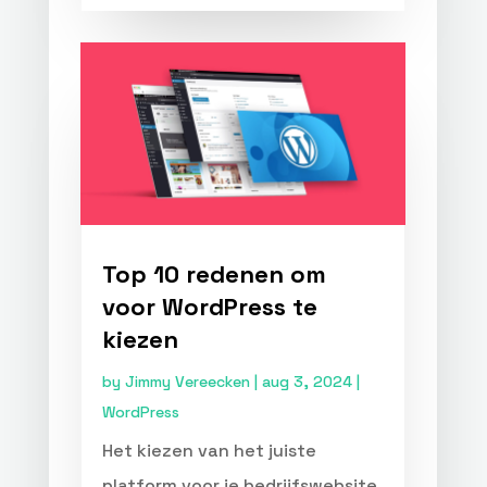
Top 10 redenen om
voor WordPress te
kiezen
by
Jimmy Vereecken
|
aug 3, 2024
|
WordPress
Het kiezen van het juiste
platform voor je bedrijfswebsite