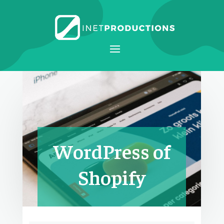
WordPress of
Shopify