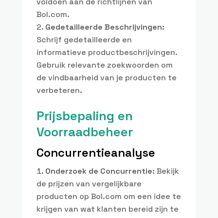
voldoen aan de richtlijnen van
Bol.com.
Gedetailleerde Beschrijvingen:
Schrijf gedetailleerde en
informatieve productbeschrijvingen.
Gebruik relevante zoekwoorden om
de vindbaarheid van je producten te
verbeteren.
Prijsbepaling en
Voorraadbeheer
Concurrentieanalyse
Onderzoek de Concurrentie:
Bekijk
de prijzen van vergelijkbare
producten op Bol.com om een idee te
krijgen van wat klanten bereid zijn te