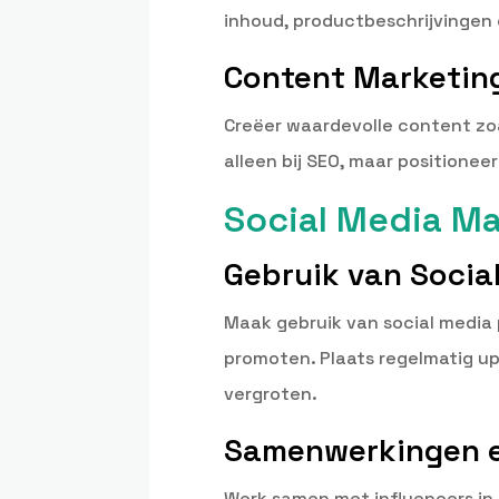
inhoud, productbeschrijvingen
Content Marketin
Creëer waardevolle content zoal
alleen bij SEO, maar positioneer
Social Media Ma
Gebruik van Socia
Maak gebruik van social media 
promoten. Plaats regelmatig u
vergroten.
Samenwerkingen e
Werk samen met influencers in 