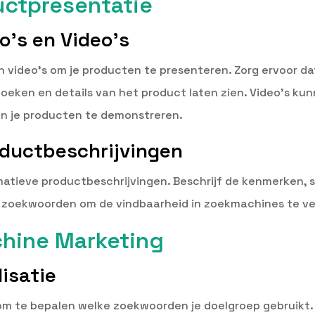
uctpresentatie
o’s en Video’s
 video’s om je producten te presenteren. Zorg ervoor d
 hoeken en details van het product laten zien. Video’s k
an je producten te demonstreren.
oductbeschrijvingen
rmatieve productbeschrijvingen. Beschrijf de kenmerken, 
e zoekwoorden om de vindbaarheid in zoekmachines te v
hine Marketing
isatie
m te bepalen welke zoekwoorden je doelgroep gebruikt. 