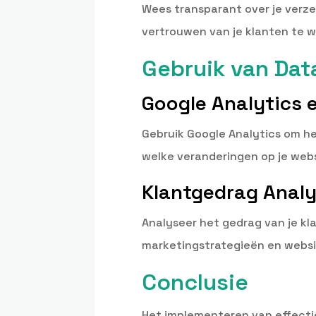
Wees transparant over je verzen
vertrouwen van je klanten te 
Gebruik van Dat
Google Analytics 
Gebruik Google Analytics om he
welke veranderingen op je web
Klantgedrag Anal
Analyseer het gedrag van je kl
marketingstrategieën en websi
Conclusie
Het implementeren van effectie