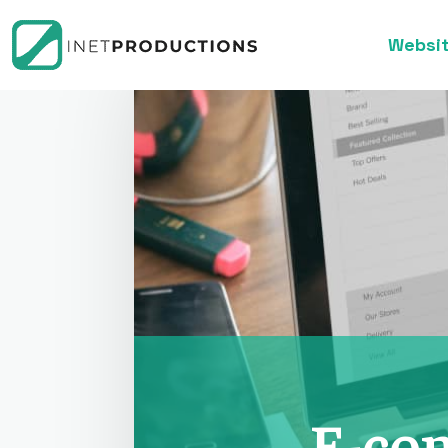
Websit
E-co