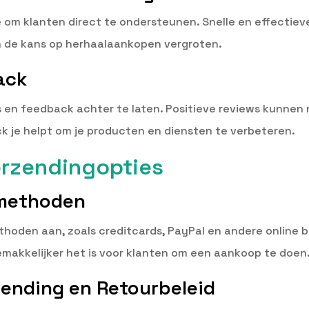
te om klanten direct te ondersteunen. Snelle en effectie
 de kans op herhaalaankopen vergroten.
ack
 en feedback achter te laten. Positieve reviews kunnen
ack je helpt om je producten en diensten te verbeteren.
erzendingopties
smethoden
thoden aan, zoals creditcards, PayPal en andere online 
gemakkelijker het is voor klanten om een aankoop te doen
ending en Retourbeleid