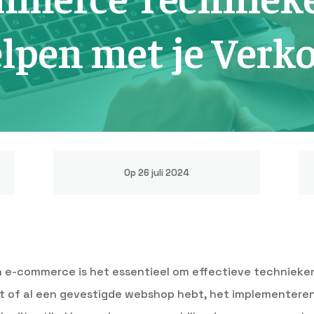
lpen met je Verk
Op 26 juli 2024
n e-commerce is het essentieel om effectieve technieke
nt of al een gevestigde webshop hebt, het implementeren