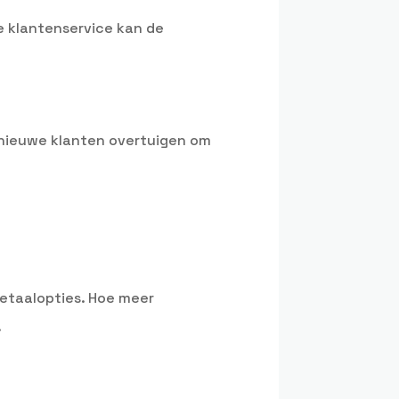
ve klantenservice kan de
 nieuwe klanten overtuigen om
betaalopties. Hoe meer
.