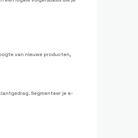
 hoogte van nieuwe producten,
klantgedrag. Segmenteer je e-