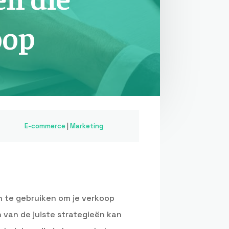
oop
E-commerce
|
Marketing
n te gebruiken om je verkoop
 van de juiste strategieën kan