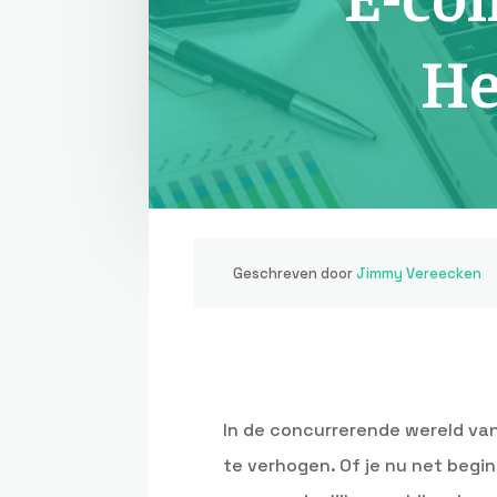
He
Geschreven door
Jimmy Vereecken
In de concurrerende wereld va
te verhogen. Of je nu net begi