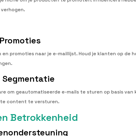
e verhogen.
g
 Promoties
 en promoties naar je e-maillijst. Houd je klanten op de
ingen.
n Segmentatie
re om geautomatiseerde e-mails te sturen op basis van 
nte content te versturen.
en Betrokkenheid
tenondersteuning