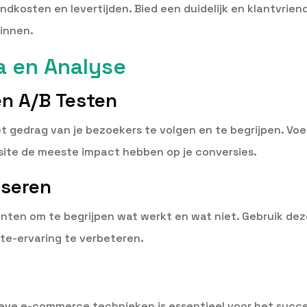
dkosten en levertijden. Bied een duidelijk en klantvriend
winnen.
a en Analyse
en A/B Testen
t gedrag van je bezoekers te volgen en te begrijpen. Voer
site de meeste impact hebben op je conversies.
yseren
anten om te begrijpen wat werkt en wat niet. Gebruik dez
te-ervaring te verbeteren.
ve e-commerce technieken is essentieel voor het succes 