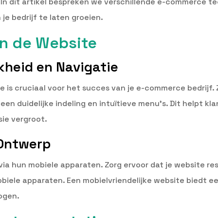
. In dit artikel bespreken we verschillende e-commerce t
je bedrijf te laten groeien.
an de Website
kheid en Navigatie
e is cruciaal voor het succes van je e-commerce bedrijf. 
een duidelijke indeling en intuïtieve menu’s. Dit helpt k
ie vergroot.
 Ontwerp
a hun mobiele apparaten. Zorg ervoor dat je website res
biele apparaten. Een mobielvriendelijke website biedt e
hogen.