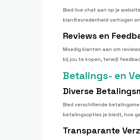
Bied live chat aan op je websi
klanttevredenheid verhogen en
Reviews en Feedb
Moedig klanten aan om reviews
bij jou te kopen, terwijl feedb
Betalings- en V
Diverse Betaling
Bied verschillende betalingsme
betalingsopties je biedt, hoe 
Transparante Verz