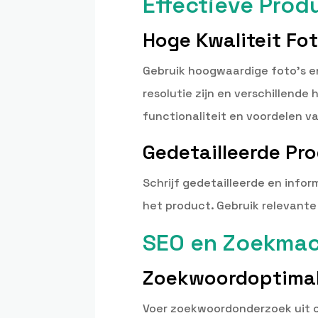
Effectieve Prod
Hoge Kwaliteit Fot
Gebruik hoogwaardige foto’s en
resolutie zijn en verschillende
functionaliteit en voordelen v
Gedetailleerde Pr
Schrijf gedetailleerde en info
het product. Gebruik relevant
SEO en Zoekmac
Zoekwoordoptimal
Voer zoekwoordonderzoek uit o