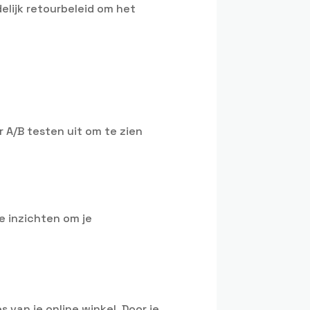
elijk retourbeleid om het
 A/B testen uit om te zien
e inzichten om je
van je online winkel. Door je