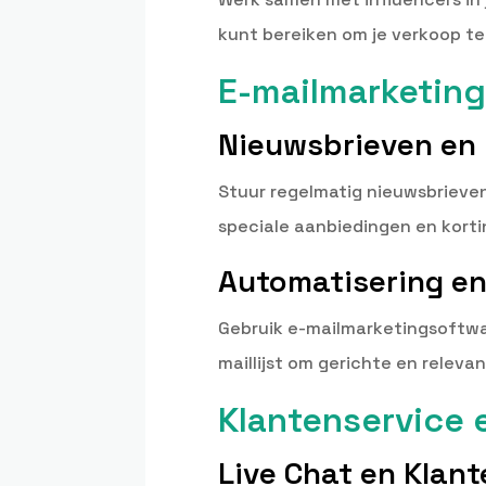
kunt bereiken om je verkoop t
E-mailmarketin
Nieuwsbrieven en
Stuur regelmatig nieuwsbrieven
speciale aanbiedingen en kort
Automatisering e
Gebruik e-mailmarketingsoftwa
maillijst om gerichte en releva
Klantenservice 
Live Chat en Klan