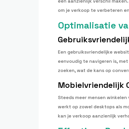
een aanzienlijk verschil maken
om je verkoop te verbeteren en 
Optimalisatie v
Gebruiksvriendelij
Een gebruiksvriendelijke websit
eenvoudig te navigeren is, met 
zoeken, wat de kans op convers
Mobielvriendelijk
Steeds meer mensen winkelen vi
werkt op zowel desktops als mo
kan je verkoop aanzienlijk ver