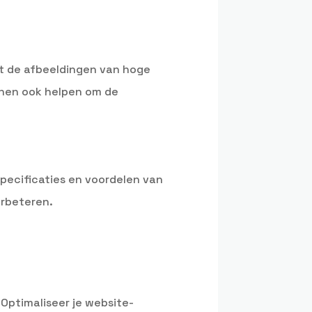
at de afbeeldingen van hoge
unnen ook helpen om de
specificaties en voordelen van
erbeteren.
Optimaliseer je website-